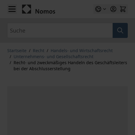
Zum Inhalt springen
Suche
Startseite
/
Recht
/
Handels- und Wirtschaftsrecht
/
Unternehmens- und Gesellschaftsrecht
/
Recht- und zweckmäßiges Handeln des Geschäftsleiters
bei der Abschlusserstellung