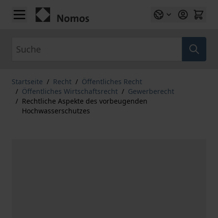
Zum Inhalt springen
Suche
Startseite
/
Recht
/
Öffentliches Recht
/
Öffentliches Wirtschaftsrecht
/
Gewerberecht
/
Rechtliche Aspekte des vorbeugenden
Hochwasserschutzes