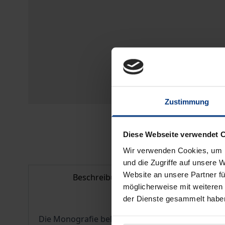
Zustimmung
Diese Webseite verwendet 
Wir verwenden Cookies, um I
und die Zugriffe auf unsere 
Website an unsere Partner fü
Beschreibung
Bi
möglicherweise mit weiteren
der Dienste gesammelt habe
Die Monografie beleuchtet die verfassungsrecht