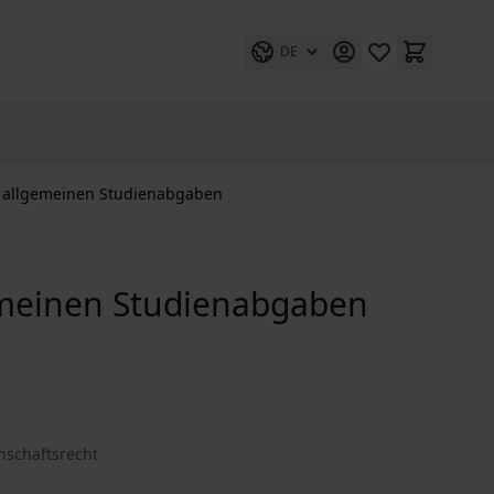
DE
n allgemeinen Studienabgaben
emeinen Studienabgaben
nschaftsrecht