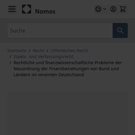
Zum Inhalt springen
Suche
Startseite
/
Recht
/
Öffentliches Recht
/
Staats- und Verfassungsrecht
/
Rechtliche und finanzwissenschaftliche Probleme der
Neuordnung der Finanzbeziehungen von Bund und
Ländern im vereinten Deutschland