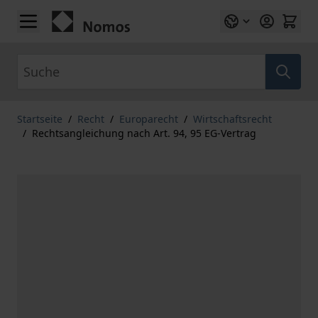
Zum Inhalt springen
Suche
Startseite
/
Recht
/
Europarecht
/
Wirtschaftsrecht
/
Rechtsangleichung nach Art. 94, 95 EG-Vertrag