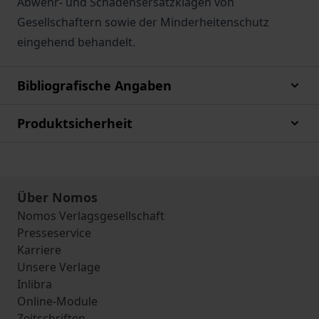
Abwehr- und Schadensersatzklagen von
Gesellschaftern sowie der Minderheitenschutz
eingehend behandelt.
Bibliografische Angaben
Produktsicherheit
Über Nomos
Nomos Verlagsgesellschaft
Presseservice
Karriere
Unsere Verlage
Inlibra
Online-Module
Zeitschriften