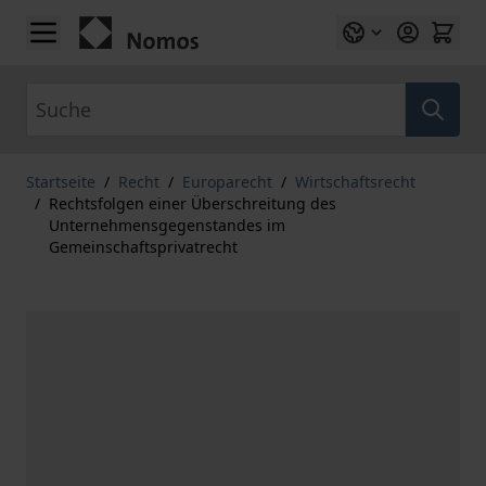
Zum Inhalt springen
Suche
Startseite
/
Recht
/
Europarecht
/
Wirtschaftsrecht
/
Rechtsfolgen einer Überschreitung des
Unternehmensgegenstandes im
Gemeinschaftsprivatrecht