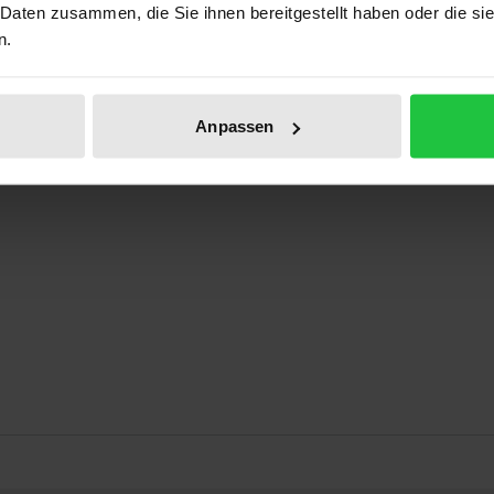
 Daten zusammen, die Sie ihnen bereitgestellt haben oder die s
n.
ordnung im Konflikt mit der Dienstleistungsfreiheit
Anpassen