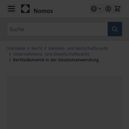
Zum Inhalt springen
Suche
Startseite
/
Recht
/
Handels- und Wirtschaftsrecht
/
Unternehmens- und Gesellschaftsrecht
/
Rechtsökonomik in der Gesetzesanwendung