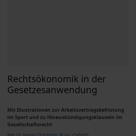
Rechtsökonomik in der
Gesetzesanwendung
Mit Illustrationen zur Arbeitsvertragsbefristung
im Sport und zu Hinauskündigungsklauseln im
Gesellschaftsrecht
Von
Dr. Jannes Drechsler
,
M.Jur. (Oxford)