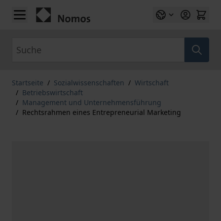
Zum Inhalt springen
Suche
Startseite
/
Sozialwissenschaften
/
Wirtschaft
/
Betriebswirtschaft
/
Management und Unternehmensführung
/
Rechtsrahmen eines Entrepreneurial Marketing