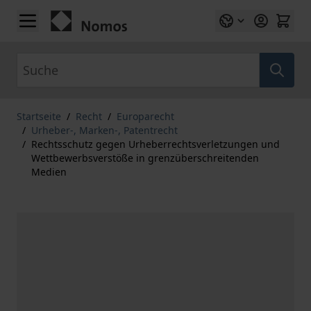
Zum Inhalt springen
Suche
Startseite
/
Recht
/
Europarecht
/
Urheber-, Marken-, Patentrecht
/
Rechtsschutz gegen Urheberrechtsverletzungen und
Wettbewerbsverstöße in grenzüberschreitenden
Medien