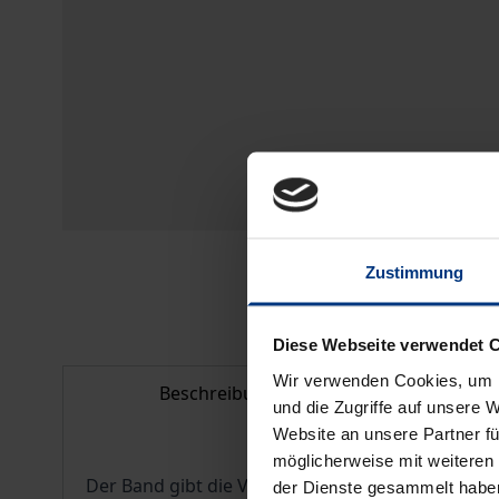
Zustimmung
Diese Webseite verwendet 
Wir verwenden Cookies, um I
Beschreibung
Bib
und die Zugriffe auf unsere 
Website an unsere Partner fü
möglicherweise mit weiteren
Der Band gibt die Vorträge des siebten deutsch-
der Dienste gesammelt habe