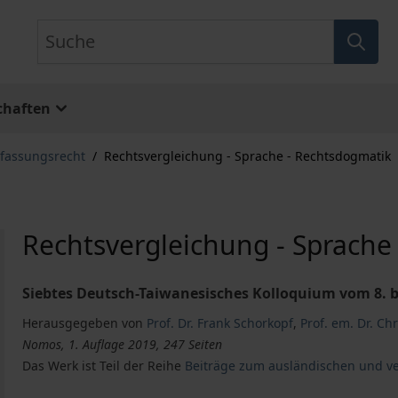
Suche
chaften
rfassungsrecht
/
Rechtsvergleichung - Sprache - Rechtsdogmatik
Rechtsvergleichung - Sprache
Siebtes Deutsch-Taiwanesisches Kolloquium vom 8. bi
Herausgegeben von
Prof. Dr. Frank Schorkopf
,
Prof. em. Dr. Chr
Nomos, 1. Auflage 2019, 247 Seiten
Das Werk ist Teil der Reihe
Beiträge zum ausländischen und ve