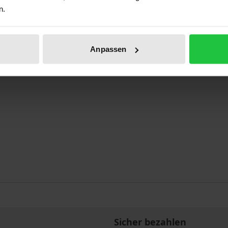
n.
 im Widerspruchsverfahren
Anpassen
Sicher bezahlen