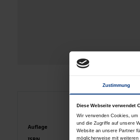
Zustimmung
Bibliografische Anga
Diese Webseite verwendet 
Wir verwenden Cookies, um I
und die Zugriffe auf unsere 
Auflage
1
Website an unsere Partner fü
möglicherweise mit weiteren
ISBN
978-3-7890-2096-4