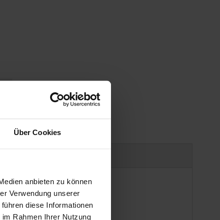
gen
Über Cookies
Produktsicherheit
 Medien anbieten zu können
hrer Verwendung unserer
 führen diese Informationen
ie im Rahmen Ihrer Nutzung