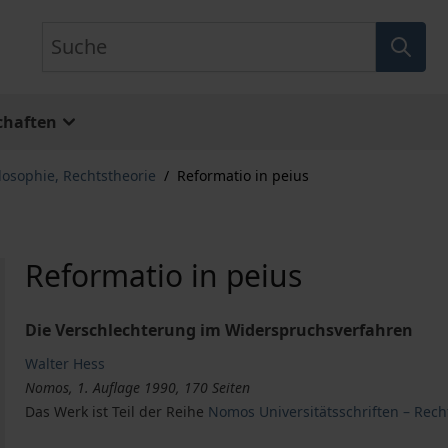
Suche
chaften
losophie, Rechtstheorie
/
Reformatio in peius
Reformatio in peius
Die Verschlechterung im Widerspruchsverfahren
Walter Hess
Nomos, 1. Auflage 1990, 170 Seiten
Das Werk ist Teil der Reihe
Nomos Universitätsschriften – Rech