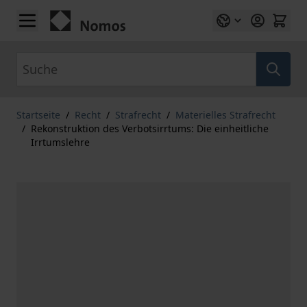
Zum Inhalt springen
Suche
Startseite
/
Recht
/
Strafrecht
/
Materielles Strafrecht
/
Rekonstruktion des Verbotsirrtums: Die einheitliche
Irrtumslehre