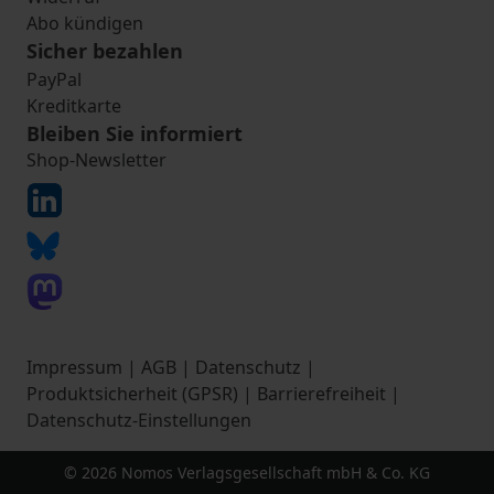
Abo kündigen
Sicher bezahlen
PayPal
Kreditkarte
Bleiben Sie informiert
Shop-Newsletter
Impressum
|
AGB
|
Datenschutz
|
Produktsicherheit (GPSR)
|
Barrierefreiheit
|
Datenschutz-Einstellungen
© 2026 Nomos Verlagsgesellschaft mbH & Co. KG