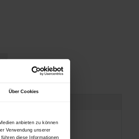
gen
Über Cookies
Produktsicherheit
 Medien anbieten zu können
hrer Verwendung unserer
 führen diese Informationen