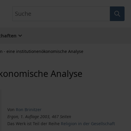
Suche
chaften
on - eine institutionenökonomische Analyse
nökonomische Analyse
Von
Ron Brinitzer
Ergon, 1. Auflage 2003, 467 Seiten
Das Werk ist Teil der Reihe
Religion in der Gesellschaft