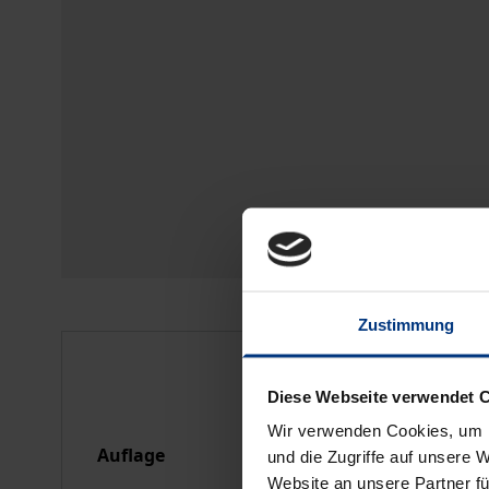
Zustimmung
Bibliografische Anga
Diese Webseite verwendet 
Wir verwenden Cookies, um I
Auflage
1
und die Zugriffe auf unsere 
Website an unsere Partner fü