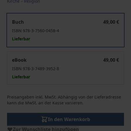
Kirche – Religion
Religion – Kirche – Vorurteil
Buch
49,00 €
ISBN 978-3-7560-0458-4
Lieferbar
Religion – Kirche – Vorurteil
eBook
49,00 €
ISBN 978-3-7489-3952-8
Lieferbar
Preisangaben inkl. MwSt. Abhängig von der Lieferadresse
kann die MwSt. an der Kasse variieren.
In den Warenkorb
Zur Wunschliste hinzufügen