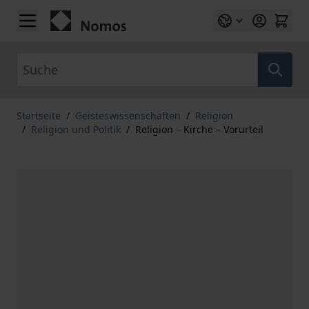
Zum Inhalt springen
Suche
Startseite
/
Geisteswissenschaften
/
Religion
/
Religion und Politik
/
Religion – Kirche – Vorurteil