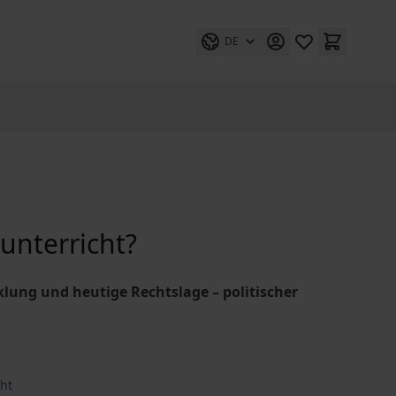
DE
kunterricht?
lung und heutige Rechtslage – politischer
ht