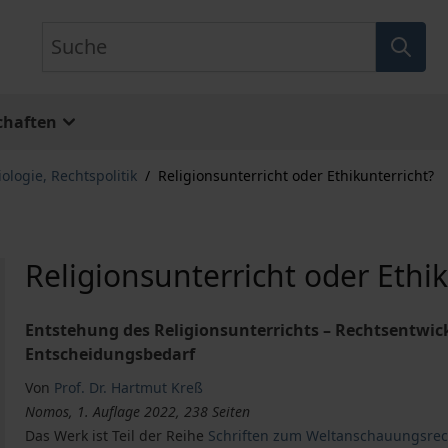
Suche
chaften
ologie, Rechtspolitik
/
Religionsunterricht oder Ethikunterricht?
Religionsunterricht oder Ethi
Entstehung des Religionsunterrichts – Rechtsentwick
Entscheidungsbedarf
Von
Prof. Dr. Hartmut Kreß
Nomos, 1. Auflage 2022, 238 Seiten
Das Werk ist Teil der Reihe
Schriften zum Weltanschauungsrec