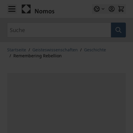
Zum Inhalt springen
Suche
Startseite
/
Geisteswissenschaften
/
Geschichte
/
Remembering Rebellion