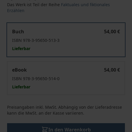
Das Werk ist Teil der Reihe
Faktuales und fiktionales
Erzählen
Renarrativierung in der Vormoderne
Buch
54,00 €
ISBN 978-3-95650-513-3
Lieferbar
Renarrativierung in der Vormoderne
eBook
54,00 €
ISBN 978-3-95650-514-0
Lieferbar
Preisangaben inkl. MwSt. Abhängig von der Lieferadresse
kann die MwSt. an der Kasse variieren.
In den Warenkorb