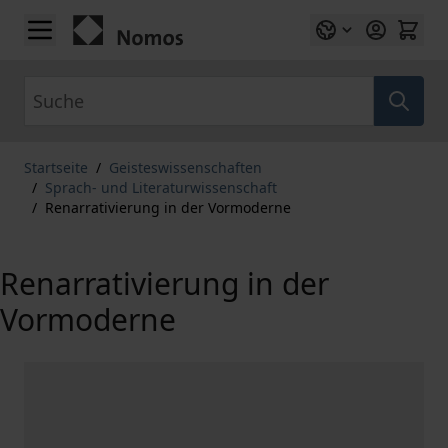
Zum Inhalt springen
Suche
Startseite
/
Geisteswissenschaften
/
Sprach- und Literaturwissenschaft
/
Renarrativierung in der Vormoderne
Renarrativierung in der
Vormoderne