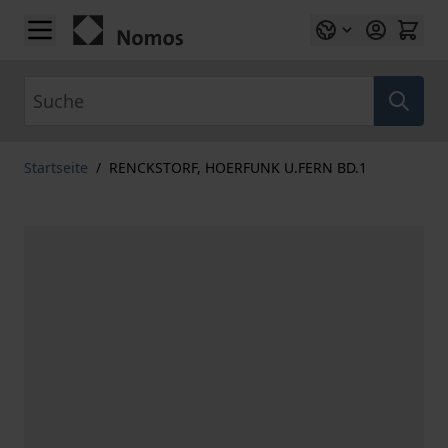
Zum Inhalt springen
Suche
Startseite
/
RENCKSTORF, HOERFUNK U.FERN BD.1