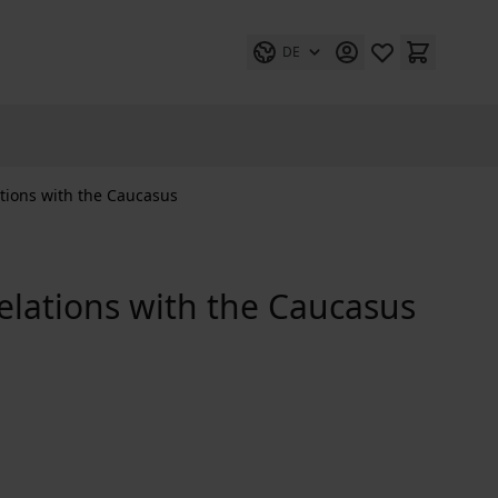
DE
tions with the Caucasus
lations with the Caucasus