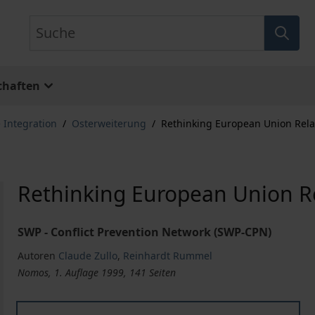
Suche
chaften
 Integration
/
Osterweiterung
/
Rethinking European Union Rela
Rethinking European Union Re
SWP - Conflict Prevention Network (SWP-CPN)
Autoren
Claude Zullo
,
Reinhardt Rummel
Nomos, 1. Auflage 1999, 141 Seiten