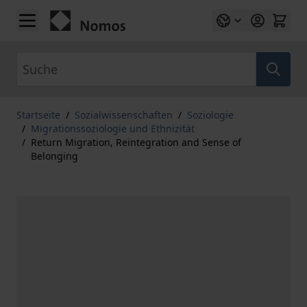
Zum Inhalt springen
Suche
Startseite
/
Sozialwissenschaften
/
Soziologie
/
Migrationssoziologie und Ethnizität
/
Return Migration, Reintegration and Sense of
Belonging