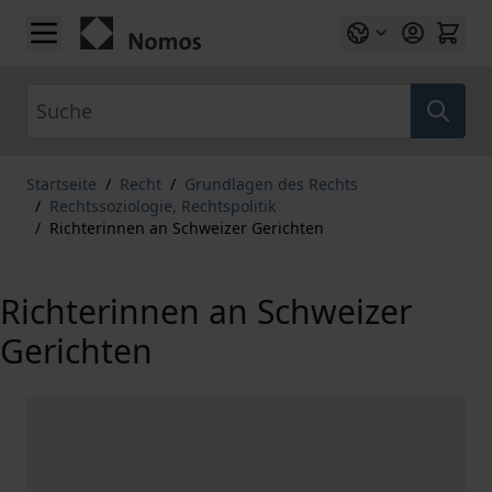
Zum Inhalt springen
Suche
Startseite
/
Recht
/
Grundlagen des Rechts
/
Rechtssoziologie, Rechtspolitik
/
Richterinnen an Schweizer Gerichten
Richterinnen an Schweizer
Gerichten