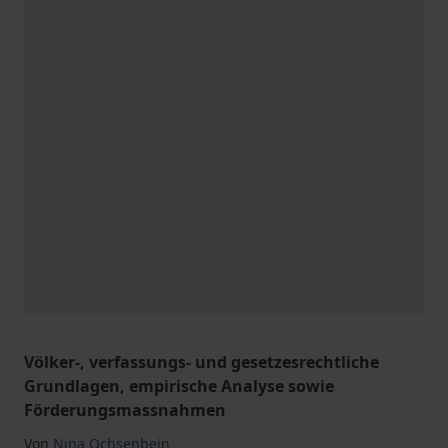
Völker-, verfassungs- und gesetzesrechtliche
Grundlagen, empirische Analyse sowie
Förderungsmassnahmen
Von
Nina Ochsenbein