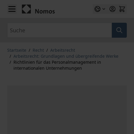
Zum Inhalt springen
Suche
Startseite
/
Recht
/
Arbeitsrecht
/
Arbeitsrecht: Grundlagen und übergreifende Werke
/
Richtlinien für das Personalmanagement in
internationalen Unternehmungen