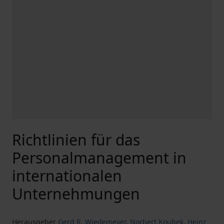
Richtlinien für das
Personalmanagement in
internationalen
Unternehmungen
Herausgeber
Gerd R. Wiedemeyer
,
Norbert Koubek
,
Heinz