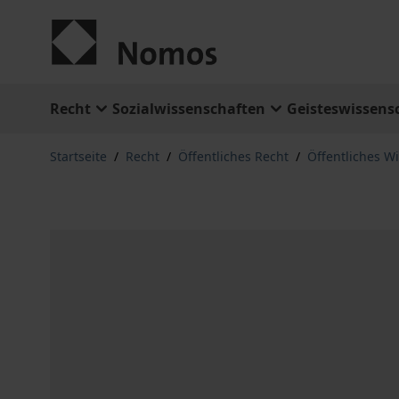
Zum Inhalt springen
Recht
Sozialwissenschaften
Geisteswissens
Startseite
/
Recht
/
Öffentliches Recht
/
Öffentliches Wi