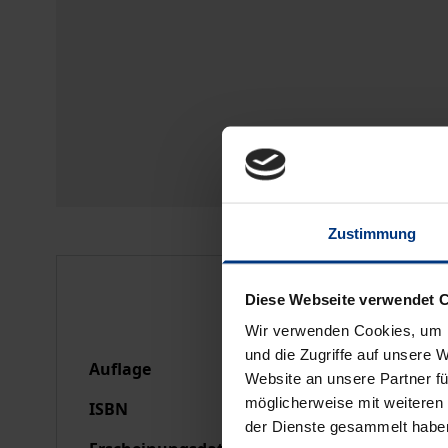
Zustimmung
Bibliografische Anga
Diese Webseite verwendet 
Wir verwenden Cookies, um I
und die Zugriffe auf unsere 
Auflage
1
Website an unsere Partner fü
möglicherweise mit weiteren
ISBN
978-3-7890-8958-9
der Dienste gesammelt habe