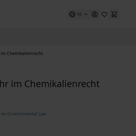
DE
 im Chemikalienrecht
hr im Chemikalienrecht
s on Environmental Law