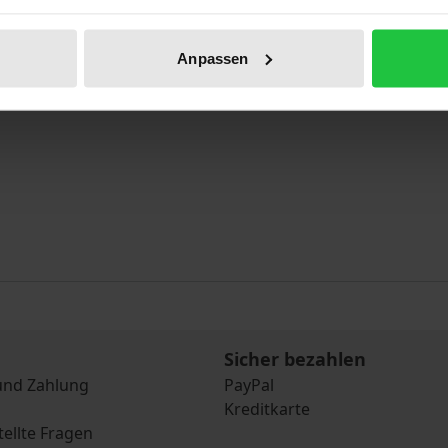
Anpassen
Sicher bezahlen
und Zahlung
PayPal
Kreditkarte
tellte Fragen