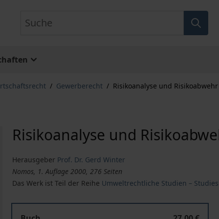
Suche
chaften
rtschaftsrecht
/
Gewerberecht
/
Risikoanalyse und Risikoabwehr
Risikoanalyse und Risikoabwe
Herausgeber
Prof. Dr. Gerd Winter
Nomos, 1. Auflage 2000, 276 Seiten
Das Werk ist Teil der Reihe
Umweltrechtliche Studien – Studie
Buch
27,00 €