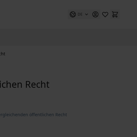
DE
cht
ichen Recht
rgleichenden öffentlichen Recht