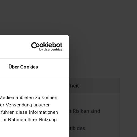
gen
Über Cookies
Produktsicherheit
 Medien anbieten zu können
hrer Verwendung unserer
nen angemessenen Umgang mit Risiken sind
 führen diese Informationen
ie im Rahmen Ihrer Nutzung
rgleichung die aktuelle Thematik des