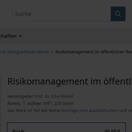
Suche
chaften
nd übergreifende Werke
/
Risikomanagement im öffentlichen Re
Risikomanagement im öffentl
Herausgeber
Prof. Dr. Eibe Riedel
Nomos, 1. Auflage 1997, 229 Seiten
Das Werk ist Teil der Reihe
Beiträge zum ausländischen und ve
Buch
40,00 €