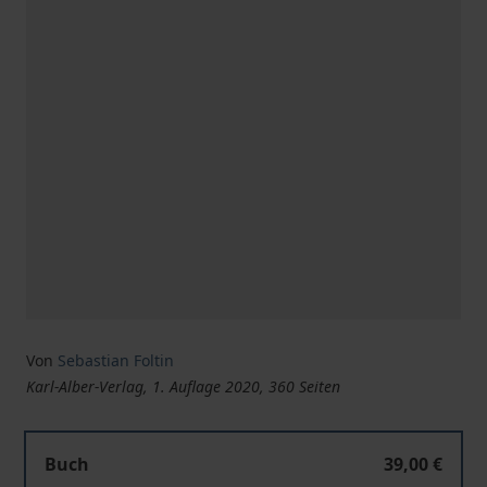
Von
Sebastian Foltin
Karl-Alber-Verlag, 1. Auflage 2020, 360 Seiten
Romantische Liebe im Licht neuer Naturphilosophie
Buch
39,00 €