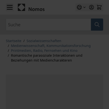
Zum Inhalt springen
Suche
Startseite
/
Sozialwissenschaften
/
Medienwissenschaft, Kommunikationsforschung
/
Printmedien, Radio, Fernsehen und Kino
/
Romantische parasoziale Interaktionen und
Beziehungen mit Mediencharakteren