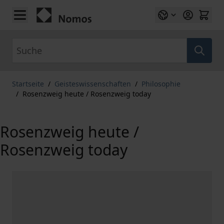
Zum Inhalt springen
Suche
Startseite
/
Geisteswissenschaften
/
Philosophie
/
Rosenzweig heute / Rosenzweig today
Rosenzweig heute /
Rosenzweig today