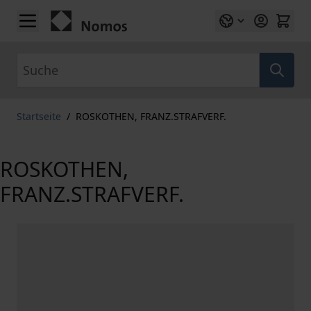
Zum Inhalt springen
Suche
Startseite
/
ROSKOTHEN, FRANZ.STRAFVERF.
ROSKOTHEN,
FRANZ.STRAFVERF.