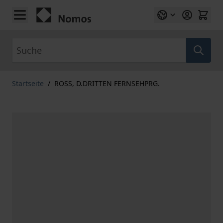
Zum Inhalt springen
Suche
Startseite
/
ROSS, D.DRITTEN FERNSEHPRG.