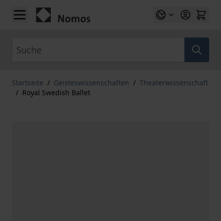
Zum Inhalt springen
Suche
Startseite
/
Geisteswissenschaften
/
Theaterwissenschaft
/
Royal Swedish Ballet