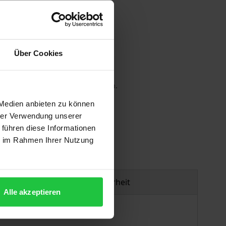
Über Cookies
 die MwSt. an der Kasse variieren.
 Medien anbieten zu können
gen
hrer Verwendung unserer
 führen diese Informationen
ie im Rahmen Ihrer Nutzung
Produktsicherheit
Alle akzeptieren