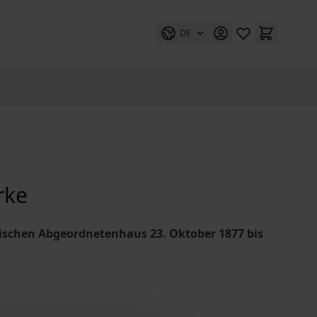
DE
rke
eußischen Abgeordnetenhaus 23. Oktober 1877 bis