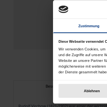
Zustimmung
Diese Webseite verwendet 
Wir verwenden Cookies, um I
und die Zugriffe auf unsere 
Website an unsere Partner fü
möglicherweise mit weiteren
der Dienste gesammelt habe
Beschreibung
Ablehnen
Rudolf Virchow (1821-1902) war einer der wichtig