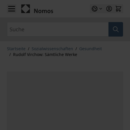
Zum Inhalt springen
Suche
Startseite
/
Sozialwissenschaften
/
Gesundheit
/
Rudolf Virchow: Sämtliche Werke