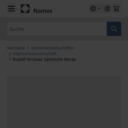
Zum Inhalt springen
Suche
Startseite
/
Geisteswissenschaften
/
Altertumswissenschaft
/
Rudolf Virchow: Sämtliche Werke