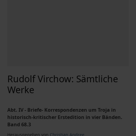
Rudolf Virchow: Sämtliche
Werke
Abt. IV - Briefe- Korrespondenzen um Troja in
historisch-kritischer Erstedition in vier Bänden.
Band 68.3
Herausgegeben von
Christian Andree