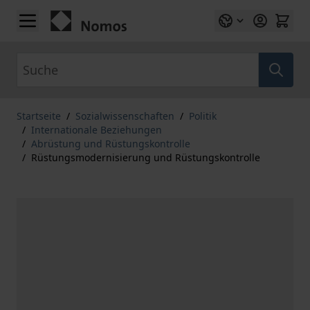
Zum Inhalt springen
Suche
Startseite
/
Sozialwissenschaften
/
Politik
/
Internationale Beziehungen
/
Abrüstung und Rüstungskontrolle
/
Rüstungsmodernisierung und Rüstungskontrolle