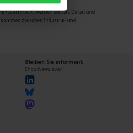
umente erforscht werden sollten. Daten und
abkommen zwischen Industrie- und
Bleiben Sie informiert
Shop-Newsletter