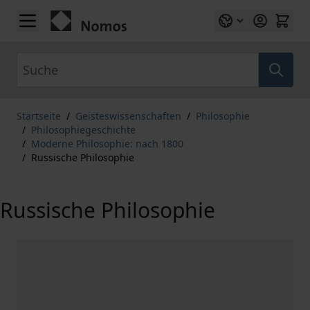
Zum Inhalt springen
Suche
Startseite
/
Geisteswissenschaften
/
Philosophie
/
Philosophiegeschichte
/
Moderne Philosophie: nach 1800
/
Russische Philosophie
Russische Philosophie