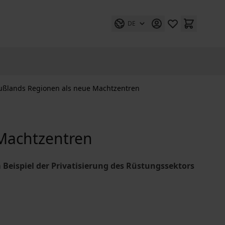
DE
ußlands Regionen als neue Machtzentren
Machtzentren
Beispiel der Privatisierung des Rüstungssektors