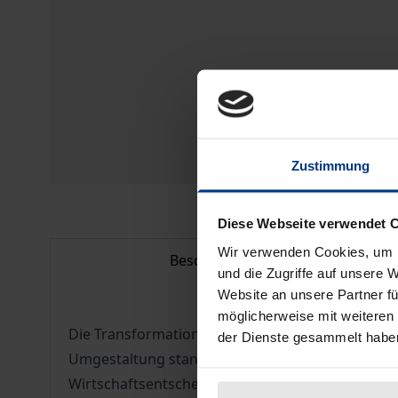
Zustimmung
Diese Webseite verwendet 
Wir verwenden Cookies, um I
Beschreibung
und die Zugriffe auf unsere 
Website an unsere Partner fü
möglicherweise mit weiteren
Die Transformation hat in Rußland zu einer Ne
der Dienste gesammelt habe
Umgestaltung stand die Privatisierung, mit der z
Wirtschaftsentscheidungen, andererseits die Übe