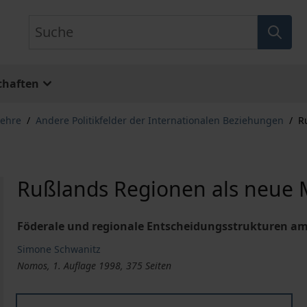
Suche
chaften
lehre
/
Andere Politikfelder der Internationalen Beziehungen
/
R
Rußlands Regionen als neue 
Föderale und regionale Entscheidungsstrukturen am 
Simone Schwanitz
Nomos, 1. Auflage 1998, 375 Seiten