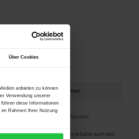
gen
Über Cookies
 Medien anbieten zu können
Produktsicherheit
hrer Verwendung unserer
 führen diese Informationen
ie im Rahmen Ihrer Nutzung
hrt. Im Mittelpunkt der ökonomischen
 Dezentralisierung von
ftssubjekte. Die Privatisierung erfaßte auch den