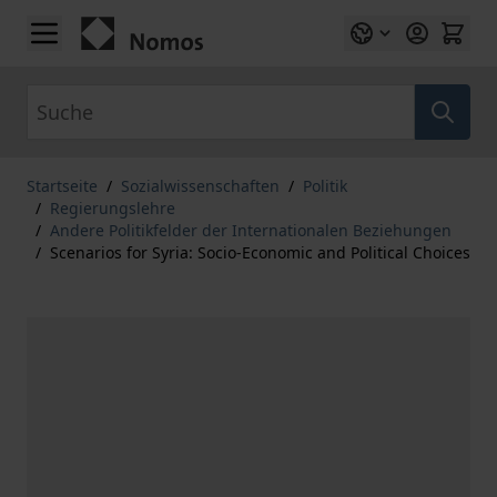
Zum Inhalt springen
Suche
Startseite
/
Sozialwissenschaften
/
Politik
/
Regierungslehre
/
Andere Politikfelder der Internationalen Beziehungen
/
Scenarios for Syria: Socio-Economic and Political Choices