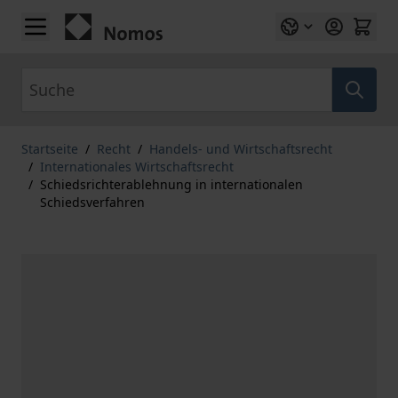
Zum Inhalt springen
Suche
Startseite
/
Recht
/
Handels- und Wirtschaftsrecht
/
Internationales Wirtschaftsrecht
/
Schiedsrichterablehnung in internationalen
Schiedsverfahren