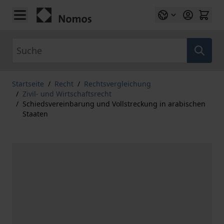
Zum Inhalt springen
Suche
Startseite
/
Recht
/
Rechtsvergleichung
/
Zivil- und Wirtschaftsrecht
/
Schiedsvereinbarung und Vollstreckung in arabischen
Staaten