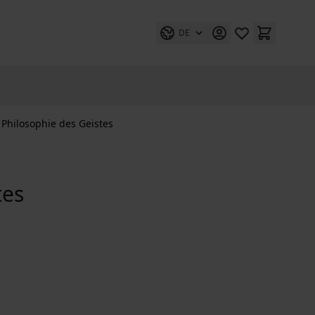
DE
s Philosophie des Geistes
tes