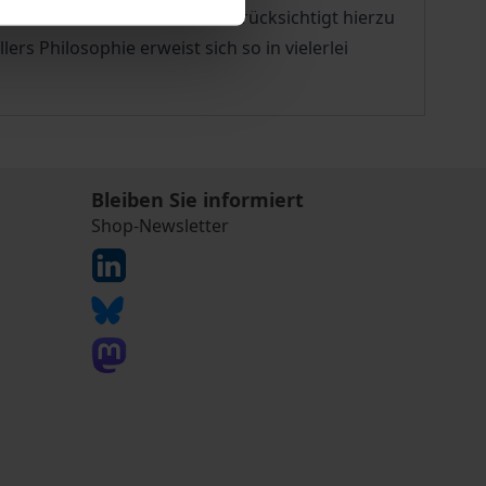
roblem zu klären. Das Buch berücksichtigt hierzu
s Philosophie erweist sich so in vielerlei
Bleiben Sie informiert
Shop-Newsletter