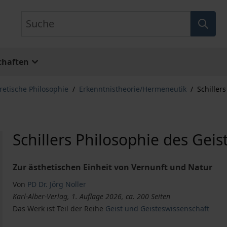
Suche
chaften
retische Philosophie
/
Erkenntnistheorie/Hermeneutik
/
Schiller
Schillers Philosophie des Geis
Zur ästhetischen Einheit von Vernunft und Natur
Von
PD Dr. Jörg Noller
Karl-Alber-Verlag, 1. Auflage 2026, ca. 200 Seiten
Das Werk ist Teil der Reihe
Geist und Geisteswissenschaft