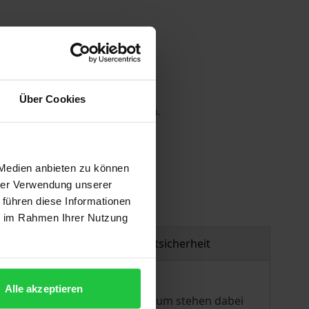
Über Cookies
 die MwSt. an der Kasse variieren.
gen
 Medien anbieten zu können
hrer Verwendung unserer
 führen diese Informationen
ie im Rahmen Ihrer Nutzung
Produktsicherheit
Alle akzeptieren
 systematischen Gehalt. Im Zentrum stehen dabei