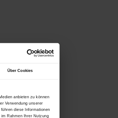
Über Cookies
gen
 Medien anbieten zu können
hrer Verwendung unserer
 führen diese Informationen
ie im Rahmen Ihrer Nutzung