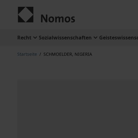
Zum Inhalt springen
Recht
Sozialwissenschaften
Geisteswissens
Startseite
/
SCHMOELDER, NIGERIA