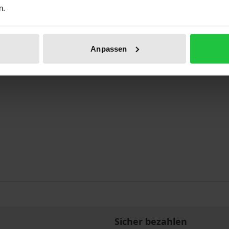
n.
ben
Anpassen
Sicher bezahlen