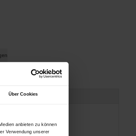
gen
Über Cookies
Produktsicherheit
 Medien anbieten zu können
hrer Verwendung unserer