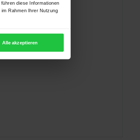
 führen diese Informationen
ie im Rahmen Ihrer Nutzung
m Vergleich
Alle akzeptieren