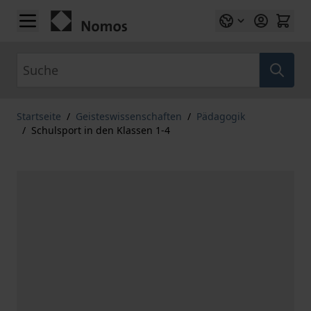
Zum Inhalt springen
Suche
Startseite
/
Geisteswissenschaften
/
Pädagogik
/
Schulsport in den Klassen 1-4