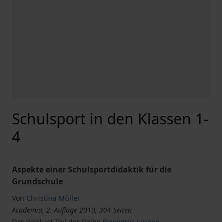
Schulsport in den Klassen 1-
4
Aspekte einer Schulsportdidaktik für die
Grundschule
Von
Christina Müller
Academia, 2. Auflage 2010, 304 Seiten
Das Werk ist Teil der Reihe
Bewegtes Lernen