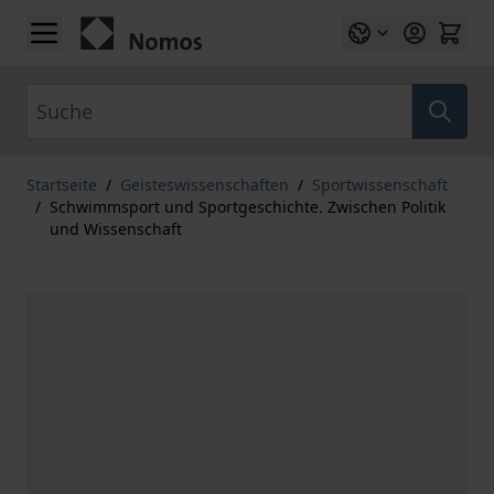
Zum Inhalt springen
Suche
Startseite
/
Geisteswissenschaften
/
Sportwissenschaft
/
Schwimmsport und Sportgeschichte. Zwischen Politik
und Wissenschaft