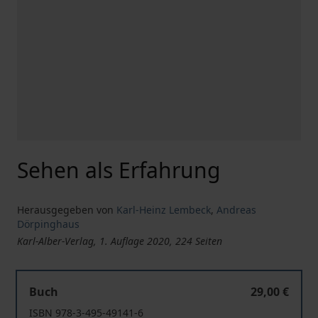
Sehen als Erfahrung
Herausgegeben von
Karl-Heinz Lembeck
,
Andreas
Dörpinghaus
Karl-Alber-Verlag, 1. Auflage 2020, 224 Seiten
Sehen als Erfahrung
Buch
29,00 €
ISBN 978-3-495-49141-6