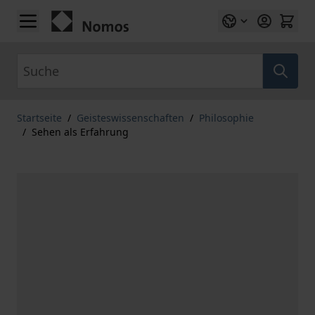
Zum Inhalt springen
Suche
Startseite
/
Geisteswissenschaften
/
Philosophie
/
Sehen als Erfahrung