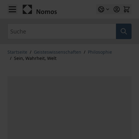
Zum Inhalt springen
Suche
Startseite
/
Geisteswissenschaften
/
Philosophie
/
Sein, Wahrheit, Welt