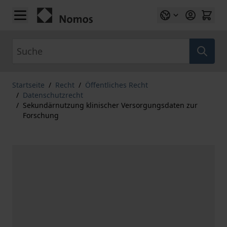
Zum Inhalt springen
Suche
Startseite
/
Recht
/
Öffentliches Recht
/
Datenschutzrecht
/
Sekundärnutzung klinischer Versorgungsdaten zur
Forschung