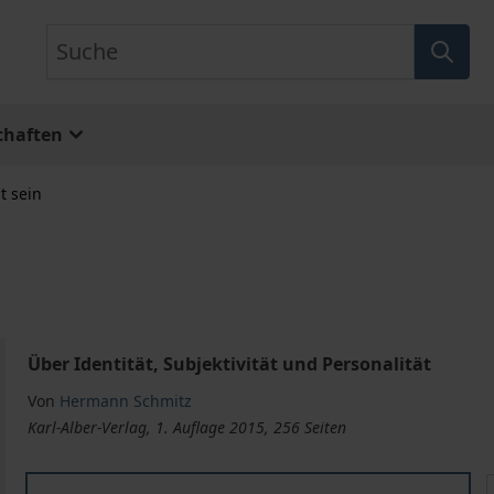
Suche
chaften
t sein
Über Identität, Subjektivität und Personalität
Von
Hermann Schmitz
Karl-Alber-Verlag, 1. Auflage 2015, 256 Seiten
selbst sein
s