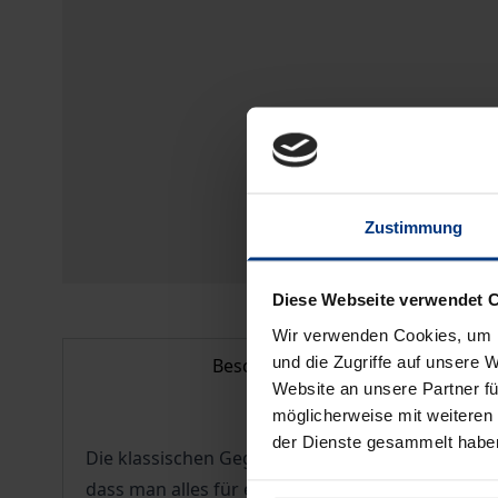
Zustimmung
Diese Webseite verwendet 
Wir verwenden Cookies, um I
und die Zugriffe auf unsere 
Beschreibung
Website an unsere Partner fü
möglicherweise mit weiteren
der Dienste gesammelt habe
Die klassischen Gegenüberstellungen in der Phil
dass man alles für einzeln und Identität mit etwas 